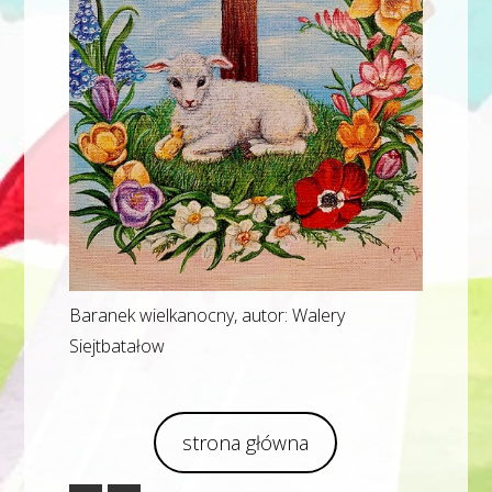
Baranek wielkanocny, autor: Walery
Siejtbatałow
strona główna