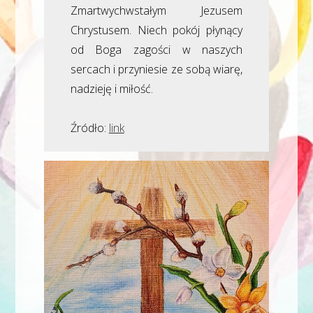
Zmartwychwstałym Jezusem
Chrystusem. Niech pokój płynący
od Boga zagości w naszych
sercach i przyniesie ze sobą wiarę,
nadzieję i miłość.
Źródło:
link