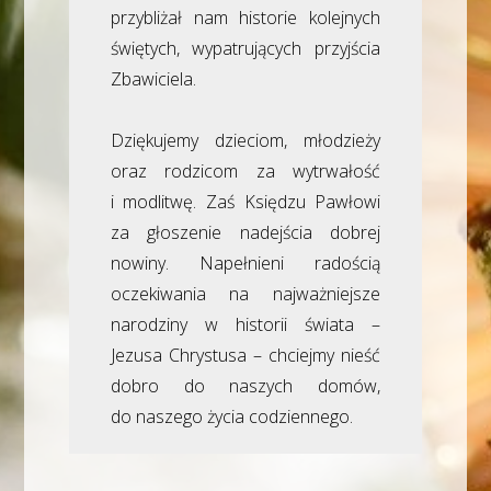
przybliżał nam historie kolejnych
świętych, wypatrujących przyjścia
Zbawiciela.
Dziękujemy dzieciom, młodzieży
oraz rodzicom za wytrwałość
i modlitwę. Zaś Księdzu Pawłowi
za głoszenie nadejścia dobrej
nowiny. Napełnieni radością
oczekiwania na najważniejsze
narodziny w historii świata –
Jezusa Chrystusa – chciejmy nieść
dobro do naszych domów,
do naszego życia codziennego.