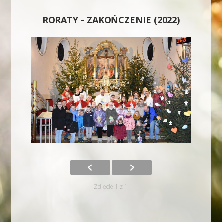
RORATY - ZAKOŃCZENIE (2022)
Zdjęcie 1 z 1