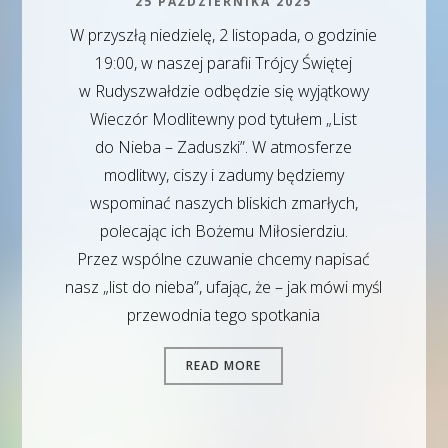
25 PAŹDZIERNIKA 2025
W przyszłą niedzielę, 2 listopada, o godzinie
19:00, w naszej parafii Trójcy Świętej
w Rudyszwałdzie odbędzie się wyjątkowy
Wieczór Modlitewny pod tytułem „List
do Nieba – Zaduszki”. W atmosferze
modlitwy, ciszy i zadumy będziemy
wspominać naszych bliskich zmarłych,
polecając ich Bożemu Miłosierdziu.
Przez wspólne czuwanie chcemy napisać
nasz „list do nieba”, ufając, że – jak mówi myśl
przewodnia tego spotkania
READ MORE