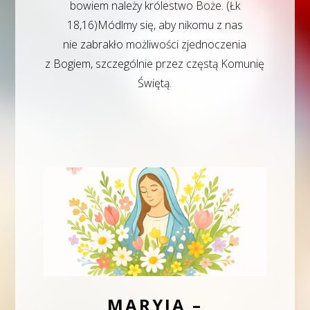
bowiem należy królestwo Boże. (Łk
18,16)Módlmy się, aby nikomu z nas
nie zabrakło możliwości zjednoczenia
z Bogiem, szczególnie przez częstą Komunię
Świętą.
MARYJA –