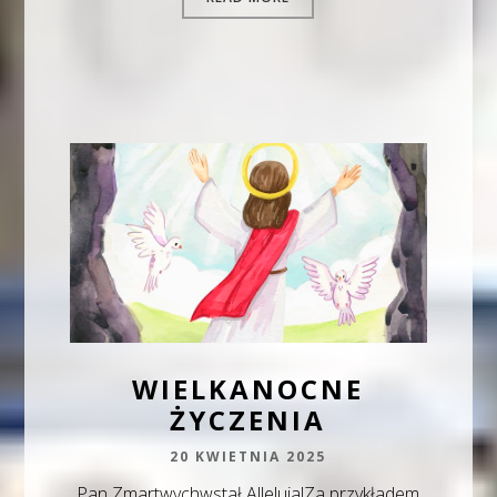
WIELKANOCNE
ŻYCZENIA
20 KWIETNIA 2025
Pan Zmartwychwstał Alleluja!Za przykładem