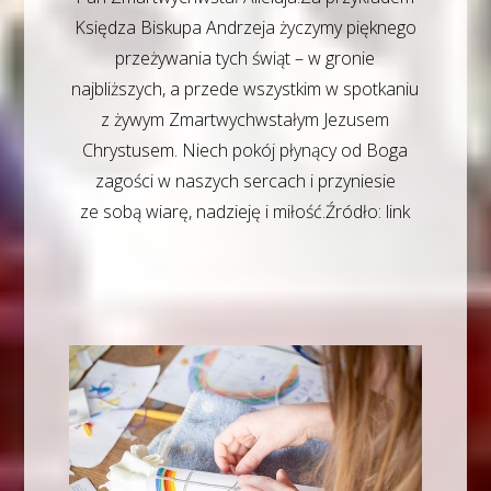
Księdza Biskupa Andrzeja życzymy pięknego
przeżywania tych świąt – w gronie
najbliższych, a przede wszystkim w spotkaniu
z żywym Zmartwychwstałym Jezusem
Chrystusem. Niech pokój płynący od Boga
zagości w naszych sercach i przyniesie
ze sobą wiarę, nadzieję i miłość.Źródło: link