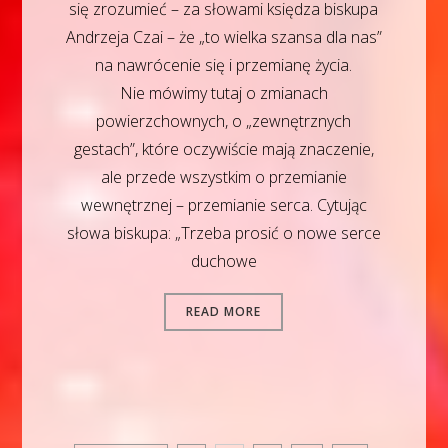
się zrozumieć – za słowami księdza biskupa
Andrzeja Czai – że „to wielka szansa dla nas”
na nawrócenie się i przemianę życia.
Nie mówimy tutaj o zmianach
powierzchownych, o „zewnętrznych
gestach”, które oczywiście mają znaczenie,
ale przede wszystkim o przemianie
wewnętrznej – przemianie serca. Cytując
słowa biskupa: „Trzeba prosić o nowe serce
duchowe
READ MORE