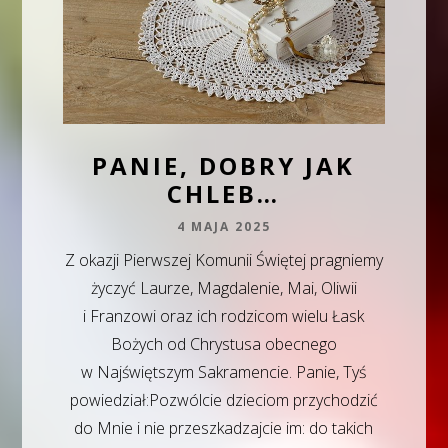
PANIE, DOBRY JAK
CHLEB…
4 MAJA 2025
Z okazji Pierwszej Komunii Świętej pragniemy
życzyć Laurze, Magdalenie, Mai, Oliwii
i Franzowi oraz ich rodzicom wielu Łask
Bożych od Chrystusa obecnego
w Najświętszym Sakramencie. Panie, Tyś
powiedział:Pozwólcie dzieciom przychodzić
do Mnie i nie przeszkadzajcie im: do takich