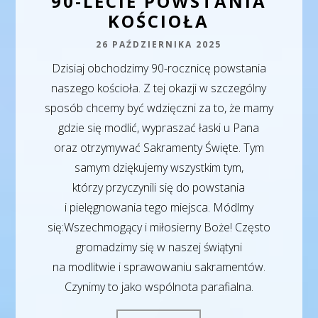
90-LECIE POWSTANIA
KOŚCIOŁA
26 PAŹDZIERNIKA 2025
Dzisiaj obchodzimy 90-rocznicę powstania
naszego kościoła. Z tej okazji w szczególny
sposób chcemy być wdzięczni za to, że mamy
gdzie się modlić, wypraszać łaski u Pana
oraz otrzymywać Sakramenty Święte. Tym
samym dziękujemy wszystkim tym,
którzy przyczynili się do powstania
i pielęgnowania tego miejsca. Módlmy
się:Wszechmogący i miłosierny Boże! Często
gromadzimy się w naszej świątyni
na modlitwie i sprawowaniu sakramentów.
Czynimy to jako wspólnota parafialna.