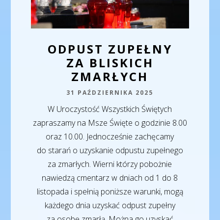
ODPUST ZUPEŁNY
ZA BLISKICH
ZMARŁYCH
31 PAŹDZIERNIKA 2025
W Uroczystość Wszystkich Świętych
zapraszamy na Msze Święte o godzinie 8.00
oraz 10.00. Jednocześnie zachęcamy
do starań o uzyskanie odpustu zupełnego
za zmarłych. Wierni którzy pobożnie
nawiedzą cmentarz w dniach od 1 do 8
listopada i spełnią poniższe warunki, mogą
każdego dnia uzyskać odpust zupełny
za osobę zmarłą. Można go uzyskać