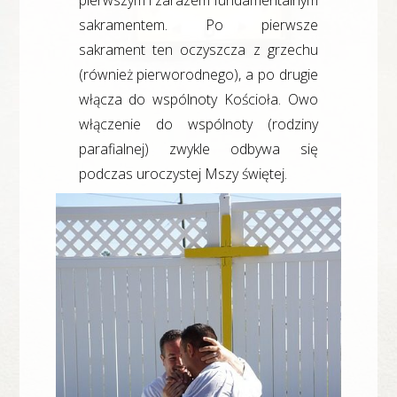
pierwszym i zarazem fundamentalnym
sakramentem. Po pierwsze
sakrament ten oczyszcza z grzechu
(również pierworodnego), a po drugie
włącza do wspólnoty Kościoła. Owo
włączenie do wspólnoty (rodziny
parafialnej) zwykle odbywa się
podczas uroczystej Mszy świętej.