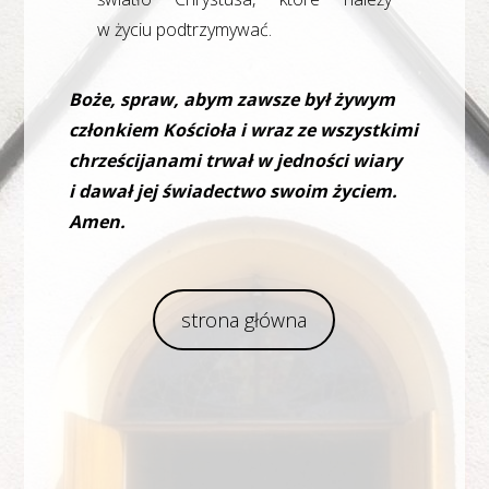
w życiu podtrzymywać.
Boże, spraw, abym zawsze był żywym
członkiem Kościoła i wraz ze wszystkimi
chrześcijanami trwał w jedności wiary
i dawał jej świadectwo swoim życiem.
Amen.
strona główna