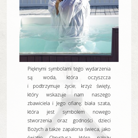
Pięknymi symbolami tego wydarzenia
są: woda, która oczyszcza
i podtrzymuje życie; krzyż święty,
który wskazuje nam naszego
zbawiciela i Jego ofiarę; biała szata,
która jest symbolem nowego
stworzenia oraz godności dzieci
Bożych a także zapalona świeca, jako
światło Chrystusa, które należy