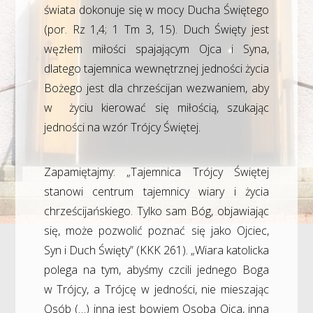
świata dokonuje się w mocy Ducha Świętego
(por. Rz 1,4; 1 Tm 3, 15). Duch Święty jest
węzłem miłości spajającym Ojca i Syna,
dlatego tajemnica wewnętrznej jedności życia
Bożego jest dla chrześcijan wezwaniem, aby
w życiu kierować się miłością, szukając
jedności na wzór Trójcy Świętej.
Zapamiętajmy: „Tajemnica Trójcy Świętej
stanowi centrum tajemnicy wiary i życia
chrześcijańskiego. Tylko sam Bóg, objawiając
się, może pozwolić poznać się jako Ojciec,
Syn i Duch Święty” (KKK 261). „Wiara katolicka
polega na tym, abyśmy czcili jednego Boga
w Trójcy, a Trójcę w jedności, nie mieszając
Osób (…) inna jest bowiem Osoba Ojca, inna