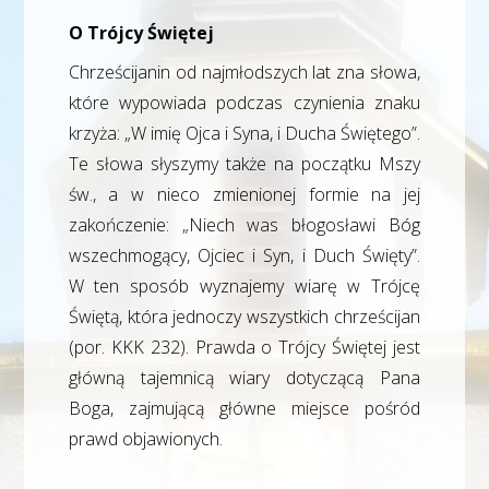
O Trójcy Świętej
Chrześcijanin od najmłodszych lat zna słowa,
które wypowiada podczas czynienia znaku
krzyża: „W imię Ojca i Syna, i Ducha Świętego”.
Te słowa słyszymy także na początku Mszy
św., a w nieco zmienionej formie na jej
zakończenie: „Niech was błogosławi Bóg
wszechmogący, Ojciec i Syn, i Duch Święty”.
W ten sposób wyznajemy wiarę w Trójcę
Świętą, która jednoczy wszystkich chrześcijan
(por. KKK 232). Prawda o Trójcy Świętej jest
główną tajemnicą wiary dotyczącą Pana
Boga, zajmującą główne miejsce pośród
prawd objawionych.