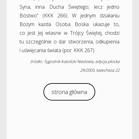
Syna, inna Ducha Świętego; lecz jedno
Bóstwo” (KKK 266). W jednym działaniu
Bożym każda Osoba Boska ukazuje to,
co jest Jej własne w Trójcy Świętej, chodzi
tu szczególnie o dar stworzenia, odkupienia
i uświęcania świata (por. KKK 267).
źródło: Tygodnik Katolicki Niedziela, edycja płocka
29/2005, katecheza 22
strona główna