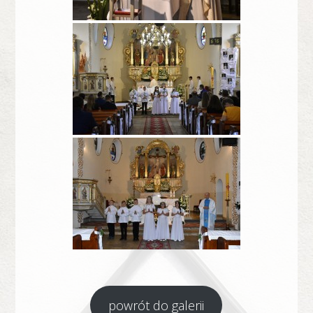
powrót do galerii