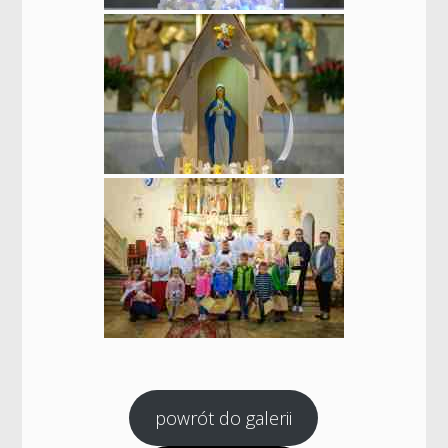
powrót do galerii